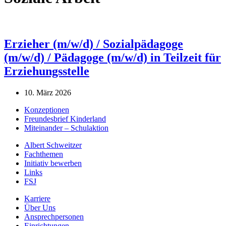
Erzieher (m/w/d) / Sozialpädagoge
(m/w/d) / Pädagoge (m/w/d) in Teilzeit für
Erziehungsstelle
10. März 2026
Konzeptionen
Freundesbrief Kinderland
Miteinander – Schulaktion
Albert Schweitzer
Fachthemen
Initiativ bewerben
Links
FSJ
Karriere
Über Uns
Ansprechpersonen
Einrichtungen