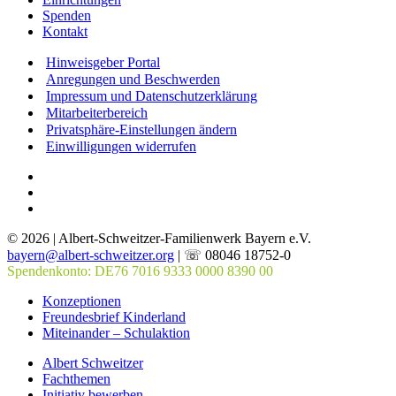
Spenden
Kontakt
Hinweisgeber Portal
Anregungen und Beschwerden
Impressum und Datenschutzerklärung
Mitarbeiterbereich
Privatsphäre-Einstellungen ändern
Einwilligungen widerrufen
© 2026 | Albert-Schweitzer-Familienwerk Bayern e.V.
bayern@albert-schweitzer.org
| ☏ 08046 18752-0
Spendenkonto: DE76 7016 9333 0000 8390 00
Konzeptionen
Freundesbrief Kinderland
Miteinander – Schulaktion
Albert Schweitzer
Fachthemen
Initiativ bewerben