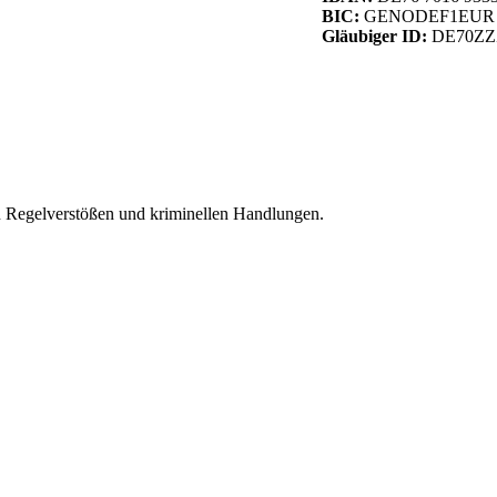
BIC:
GENODEF1EUR
Gläubiger ID:
DE70ZZZ
Regelverstößen und kriminellen Handlungen.