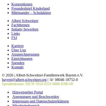
Konzeptionen
Freundesbrief Kinderland
Miteinander – Schulaktion
Albert Schweitzer
Fachthemen
Initiativ bewerben
Links
FSJ
Karriere
Über Uns
Ansprechpersonen
Einrichtungen
Spenden
Kontakt
© 2026 | Albert-Schweitzer-Familienwerk Bayern e.V.
bayern@albert-schweitzer.org
| ☏ 08046 18752-0
Spendenkonto: DE76 7016 9333 0000 8390 00
Hinweisgeber Portal
Anregungen und Beschwerden
Impressum und Datenschutzerklärung
Mitarbeiterbereich