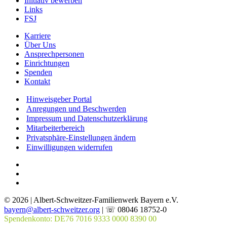
Initiativ bewerben
Links
FSJ
Karriere
Über Uns
Ansprechpersonen
Einrichtungen
Spenden
Kontakt
Hinweisgeber Portal
Anregungen und Beschwerden
Impressum und Datenschutzerklärung
Mitarbeiterbereich
Privatsphäre-Einstellungen ändern
Einwilligungen widerrufen
© 2026 | Albert-Schweitzer-Familienwerk Bayern e.V.
bayern@albert-schweitzer.org
| ☏ 08046 18752-0
Spendenkonto: DE76 7016 9333 0000 8390 00