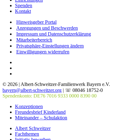
Spenden
Kontakt
Hinweisgeber Portal
Anregungen und Beschwerden
Impressum und Datenschutzerklärung
Mitarbeiterbereich
Privatsphäre-Einstellungen ändern
Einwilligungen widerrufen
© 2026 | Albert-Schweitzer-Familienwerk Bayern e.V.
bayern@albert-schweitzer.org
| ☏ 08046 18752-0
Spendenkonto: DE76 7016 9333 0000 8390 00
Konzeptionen
Freundesbrief Kinderland
Miteinander – Schulaktion
Albert Schweitzer
Fachthemen
Initiativ bewerben