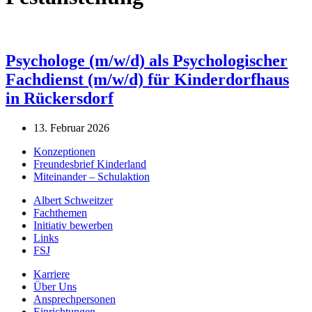
Psychologe (m/w/d) als Psychologischer
Fachdienst (m/w/d) für Kinderdorfhaus
in Rückersdorf
13. Februar 2026
Konzeptionen
Freundesbrief Kinderland
Miteinander – Schulaktion
Albert Schweitzer
Fachthemen
Initiativ bewerben
Links
FSJ
Karriere
Über Uns
Ansprechpersonen
Einrichtungen