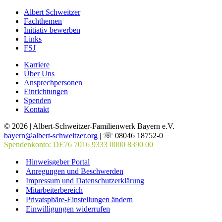
Albert Schweitzer
Fachthemen
Initiativ bewerben
Links
FSJ
Karriere
Über Uns
Ansprechpersonen
Einrichtungen
Spenden
Kontakt
© 2026 | Albert-Schweitzer-Familienwerk Bayern e.V.
bayern@albert-schweitzer.org
| ☏ 08046 18752-0
Spendenkonto: DE76 7016 9333 0000 8390 00
Hinweisgeber Portal
Anregungen und Beschwerden
Impressum und Datenschutzerklärung
Mitarbeiterbereich
Privatsphäre-Einstellungen ändern
Einwilligungen widerrufen