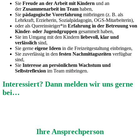
Sie
Freude an der Arbeit mit Kindern
und an
der
Zusammenarbeit im Team
haben,
Sie
pädagogische Vorerfahrung
mitbringen (z. B. als
Lehrkraft, Erzieherin, Sozialpädagogin, OGS-Mitarbeiterin),
oder als Quereinsteiger*in
Erfahrung in der Betreuung von
Kinder- oder Jugendgruppen
gesammelt haben,
Sie im Umgang mit den Kindern
liebevoll, klar und
verlässlich
sind,
Sie gerne
eigene Ideen
in die Freizeitgestaltung einbringen,
Sie zuverlässig in den
festen Nachmittagszeiten
verfügbar
sind,
Sie
Interesse an persönlichem Wachstum und
Selbstreflexion
im Team mitbringen.
Interessiert? Dann melden wir uns gerne
bei…
Ihre Ansprechperson