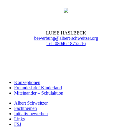
LUISE HASLBECK
bewerbung@albert-schweitzer.org
Tel: 08046 18752-16
Konzeptionen
Freundesbrief Kinderland
Miteinander – Schulaktion
Albert Schweitzer
Fachthemen
Initiativ bewerben
Links
FSJ