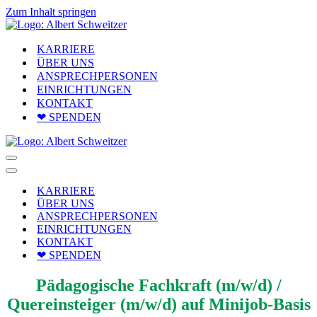
Zum Inhalt springen
KARRIERE
ÜBER UNS
ANSPRECHPERSONEN
EINRICHTUNGEN
KONTAKT
❤ SPENDEN
Navigationsmenü
Navigationsmenü
KARRIERE
ÜBER UNS
ANSPRECHPERSONEN
EINRICHTUNGEN
KONTAKT
❤ SPENDEN
Pädagogische Fachkraft (m/w/d) /
Quereinsteiger (m/w/d) auf Minijob-Basis