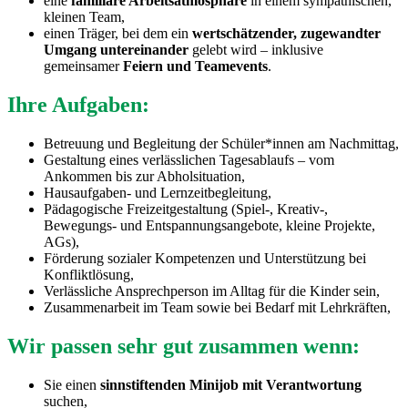
eine
familiäre Arbeitsatmosphäre
in einem sympathischen,
kleinen Team,
einen Träger, bei dem ein
wertschätzender, zugewandter
Umgang untereinander
gelebt wird – inklusive
gemeinsamer
Feiern und Teamevents
.
Ihre Aufgaben:
Betreuung und Begleitung der Schüler*innen am Nachmittag,
Gestaltung eines verlässlichen Tagesablaufs – vom
Ankommen bis zur Abholsituation,
Hausaufgaben- und Lernzeitbegleitung,
Pädagogische Freizeitgestaltung (Spiel-, Kreativ-,
Bewegungs- und Entspannungsangebote, kleine Projekte,
AGs),
Förderung sozialer Kompetenzen und Unterstützung bei
Konfliktlösung,
Verlässliche Ansprechperson im Alltag für die Kinder sein,
Zusammenarbeit im Team sowie bei Bedarf mit Lehrkräften,
Wir passen sehr gut zusammen wenn:
Sie einen
sinnstiftenden Minijob mit Verantwortung
suchen,