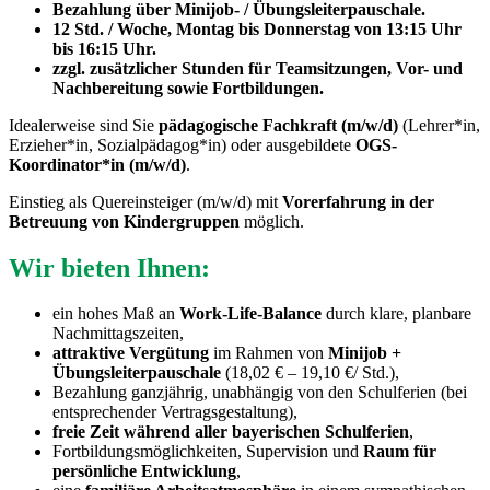
Bezahlung über Minijob- / Übungsleiterpauschale.
12 Std. / Woche, Montag bis Donnerstag von 13:15 Uhr
bis 16:15 Uhr.
zzgl. zusätzlicher Stunden für Teamsitzungen, Vor- und
Nachbereitung sowie Fortbildungen.
Idealerweise sind Sie
pädagogische Fachkraft (m/w/d)
(Lehrer*in,
Erzieher*in, Sozialpädagog*in) oder ausgebildete
OGS-
Koordinator*in (m/w/d)
.
Einstieg als Quereinsteiger (m/w/d) mit
Vorerfahrung in der
Betreuung von Kindergruppen
möglich.
Wir bieten Ihnen:
ein hohes Maß an
Work-Life-Balance
durch klare, planbare
Nachmittagszeiten,
attraktive Vergütung
im Rahmen von
Minijob +
Übungsleiterpauschale
(18,02 € – 19,10 €/ Std.),
Bezahlung ganzjährig, unabhängig von den Schulferien (bei
entsprechender Vertragsgestaltung),
freie Zeit während aller bayerischen Schulferien
,
Fortbildungsmöglichkeiten, Supervision und
Raum für
persönliche Entwicklung
,