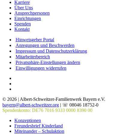
Karriere
Über Uns
Ansprechpersonen
Einrichtungen
Spenden
Kontakt
Hinweisgeber Portal
Anregungen und Beschwerden
Impressum und Datenschutzerklärung
Mitarbeiterbereich
Privatsphäre-Einstellungen ändern
Einwilligungen widerrufen
© 2026 | Albert-Schweitzer-Familienwerk Bayern e.V.
bayern@albert-schweitzer.org
| ☏ 08046 18752-0
Spendenkonto: DE76 7016 9333 0000 8390 00
Konzeptionen
Freundesbrief Kinderland
Miteinander – Schulaktion