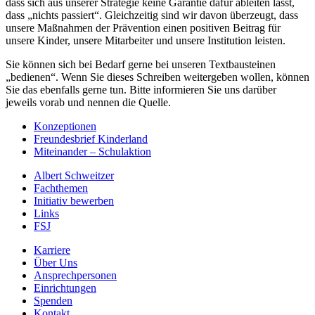
dass sich aus unserer Strategie keine Garantie dafür ableiten lässt,
dass „nichts passiert“. Gleichzeitig sind wir davon überzeugt, dass
unsere Maßnahmen der Prävention einen positiven Beitrag für
unsere Kinder, unsere Mitarbeiter und unsere Institution leisten.
Sie können sich bei Bedarf gerne bei unseren Textbausteinen
„bedienen“. Wenn Sie dieses Schreiben weitergeben wollen, können
Sie das ebenfalls gerne tun. Bitte informieren Sie uns darüber
jeweils vorab und nennen die Quelle.
Konzeptionen
Freundesbrief Kinderland
Miteinander – Schulaktion
Albert Schweitzer
Fachthemen
Initiativ bewerben
Links
FSJ
Karriere
Über Uns
Ansprechpersonen
Einrichtungen
Spenden
Kontakt