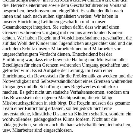
drei Bereichsleiterinnen sowie dem Geschäftsführenden Vorstand
besprochen, beschlossen und eingeführt. Es sollte deutlich nach
innen und auch nach außen signalisiert werden: Wir haben in
unserer Einrichtung Leitlinien geschaffen und in unser
Gesamtkonzept integriert. Sie stehen dafür, dass wir auf einen
Grenzen wahrenden Umgang mit den uns anvertrauten Kindern
achten. Wir haben Regeln und Vorsichtsmaßnahmen geschaffen, die
auf das Wohl der Kinder und Jugendlichen ausgerichtet sind und die
auch dem Schutz unserer Mitarbeiterinnen und Mitarbeiter vor
ungerechtfertigtem Verdacht dienen. Entscheidend bei der
Einführung war, dass eine bewusste Haltung und Motivation aller
Beteiligten für einen Grenzen wahrenden Umgang geschaffen und
gefördert wird. Es ist Aufgabe der Leitung, im Team einer
Einrichtung, ein Bewusstsein für die Problematik zu wecken und die
Notwendigkeit und Selbstverständlichkeit eines Grenzen wahrenden
Umganges und die Schaffung eines Regelwerkes deutlich zu
machen. Es geht nicht um statische Verhaltensnormen, sondern um
das Bewusstsein der eigenen Machtposition, die vielfältige
Missbrauchsgefahren in sich birgt. Die Regeln müssen das gesamte
Team einer Einrichtung erfassen, sollten jedoch nicht eine
unverstandene, künstliche Distanz zu Kindern schaffen, sondern ein
wohlwollendes, pädagogisches Klima fördern. Nicht nur die
pädagogischen, sondern auch die hauswirtschaftlichen, technischen,
usw. Mitarbeiter sind eingeschlossen.