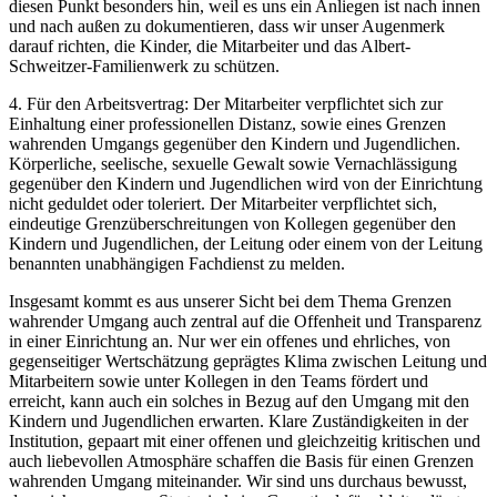
diesen Punkt besonders hin, weil es uns ein Anliegen ist nach innen
und nach außen zu dokumentieren, dass wir unser Augenmerk
darauf richten, die Kinder, die Mitarbeiter und das Albert-
Schweitzer-Familienwerk zu schützen.
4. Für den Arbeitsvertrag: Der Mitarbeiter verpflichtet sich zur
Einhaltung einer professionellen Distanz, sowie eines Grenzen
wahrenden Umgangs gegenüber den Kindern und Jugendlichen.
Körperliche, seelische, sexuelle Gewalt sowie Vernachlässigung
gegenüber den Kindern und Jugendlichen wird von der Einrichtung
nicht geduldet oder toleriert. Der Mitarbeiter verpflichtet sich,
eindeutige Grenzüberschreitungen von Kollegen gegenüber den
Kindern und Jugendlichen, der Leitung oder einem von der Leitung
benannten unabhängigen Fachdienst zu melden.
Insgesamt kommt es aus unserer Sicht bei dem Thema Grenzen
wahrender Umgang auch zentral auf die Offenheit und Transparenz
in einer Einrichtung an. Nur wer ein offenes und ehrliches, von
gegenseitiger Wertschätzung geprägtes Klima zwischen Leitung und
Mitarbeitern sowie unter Kollegen in den Teams fördert und
erreicht, kann auch ein solches in Bezug auf den Umgang mit den
Kindern und Jugendlichen erwarten. Klare Zuständigkeiten in der
Institution, gepaart mit einer offenen und gleichzeitig kritischen und
auch liebevollen Atmosphäre schaffen die Basis für einen Grenzen
wahrenden Umgang miteinander. Wir sind uns durchaus bewusst,