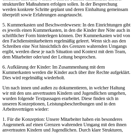
struktureller Maßnahmen erfolgen sollen. In der Besprechung
werden konkrete Schritte geplant und deren Einhaltung gemeinsam
überprüft sowie Erfahrungen ausgetauscht.
5. Kummerkasten und Beschwerdewesen: In den Einrichtungen gibt
es jeweils einen Kummerkasten, in den die Kinder ihre Nöte auch in
schriftlicher Form hinterlegen können. Der Kummerkasten wird von
den Fachdienstmitarbeitern regelmäßig geleert. Wenn sich aus den
Schreiben eine Not hinsichtlich des Grenzen wahrenden Umgangs
ergibt, werden diese je nach Situation und Kontext mit dem Team,
dem Mitarbeiter oder/und der Leitung besprochen.
6. Aufklärung der Kinder: Im Zusammenhang mit dem
Kummerkasten werden die Kinder auch über ihre Rechte aufgeklärt.
Dies wird regelmäßig wiederholt.
Um nach innen und außen zu dokumentieren, in welcher Haltung
wir mit den uns anvertrauten Kindern und Jugendlichen umgehen,
wurden folgende Textpassagen erarbeitet. Diese finden sich in
unseren Konzeptionen, Leistungsbeschreibungen und in den
Arbeitsverträgen wieder:
1. Für die Konzeption: Unsere Mitarbeiter haben ein besonderes
Augenmerk auf einen Grenzen wahrenden Umgang mit den ihnen
anvertrauten Kindern und Jugendlichen. Durch klare Strukturen,