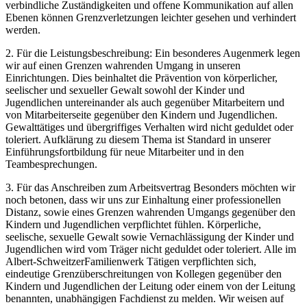
verbindliche Zuständigkeiten und offene Kommunikation auf allen
Ebenen können Grenzverletzungen leichter gesehen und verhindert
werden.
2. Für die Leistungsbeschreibung: Ein besonderes Augenmerk legen
wir auf einen Grenzen wahrenden Umgang in unseren
Einrichtungen. Dies beinhaltet die Prävention von körperlicher,
seelischer und sexueller Gewalt sowohl der Kinder und
Jugendlichen untereinander als auch gegenüber Mitarbeitern und
von Mitarbeiterseite gegenüber den Kindern und Jugendlichen.
Gewalttätiges und übergriffiges Verhalten wird nicht geduldet oder
toleriert. Aufklärung zu diesem Thema ist Standard in unserer
Einführungsfortbildung für neue Mitarbeiter und in den
Teambesprechungen.
3. Für das Anschreiben zum Arbeitsvertrag Besonders möchten wir
noch betonen, dass wir uns zur Einhaltung einer professionellen
Distanz, sowie eines Grenzen wahrenden Umgangs gegenüber den
Kindern und Jugendlichen verpflichtet fühlen. Körperliche,
seelische, sexuelle Gewalt sowie Vernachlässigung der Kinder und
Jugendlichen wird vom Träger nicht geduldet oder toleriert. Alle im
Albert-SchweitzerFamilienwerk Tätigen verpflichten sich,
eindeutige Grenzüberschreitungen von Kollegen gegenüber den
Kindern und Jugendlichen der Leitung oder einem von der Leitung
benannten, unabhängigen Fachdienst zu melden. Wir weisen auf