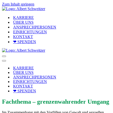
Zum Inhalt springen
KARRIERE
ÜBER UNS
ANSPRECHPERSONEN
EINRICHTUNGEN
KONTAKT
❤ SPENDEN
Navigationsmenü
Navigationsmenü
KARRIERE
ÜBER UNS
ANSPRECHPERSONEN
EINRICHTUNGEN
KONTAKT
❤ SPENDEN
Fachthema – grenzenwahrender Umgang
Im Zusammenhang mit den Vorfällen von Gewalt und sexuellen