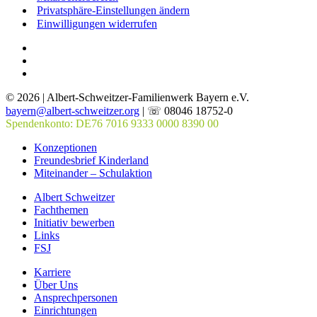
Privatsphäre-Einstellungen ändern
Einwilligungen widerrufen
© 2026 | Albert-Schweitzer-Familienwerk Bayern e.V.
bayern@albert-schweitzer.org
| ☏ 08046 18752-0
Spendenkonto: DE76 7016 9333 0000 8390 00
Konzeptionen
Freundesbrief Kinderland
Miteinander – Schulaktion
Albert Schweitzer
Fachthemen
Initiativ bewerben
Links
FSJ
Karriere
Über Uns
Ansprechpersonen
Einrichtungen