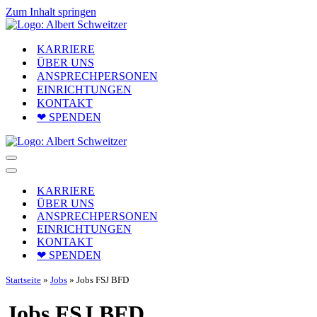
Zum Inhalt springen
KARRIERE
ÜBER UNS
ANSPRECHPERSONEN
EINRICHTUNGEN
KONTAKT
❤ SPENDEN
Navigationsmenü
Navigationsmenü
KARRIERE
ÜBER UNS
ANSPRECHPERSONEN
EINRICHTUNGEN
KONTAKT
❤ SPENDEN
Startseite
»
Jobs
»
Jobs FSJ BFD
Jobs FSJ BFD