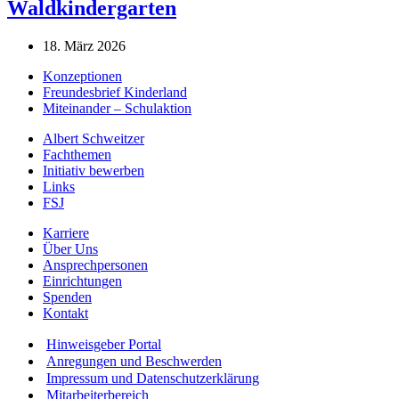
Waldkindergarten
18. März 2026
Konzeptionen
Freundesbrief Kinderland
Miteinander – Schulaktion
Albert Schweitzer
Fachthemen
Initiativ bewerben
Links
FSJ
Karriere
Über Uns
Ansprechpersonen
Einrichtungen
Spenden
Kontakt
Hinweisgeber Portal
Anregungen und Beschwerden
Impressum und Datenschutzerklärung
Mitarbeiterbereich